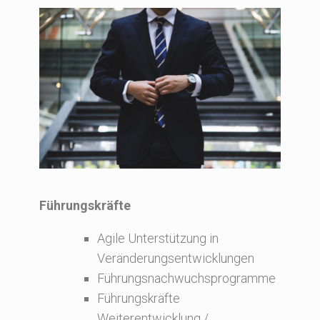
Führungskräfte
Agile Unterstützung in
Veränderungsentwicklungen
Führungsnachwuchsprogramme
Führungskräfte
Weiterentwicklung /